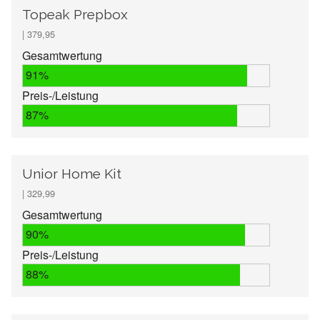
Topeak Prepbox
| 379,95
Gesamtwertung
91%
Preis-/Leistung
87%
Unior Home Kit
| 329,99
Gesamtwertung
90%
Preis-/Leistung
88%