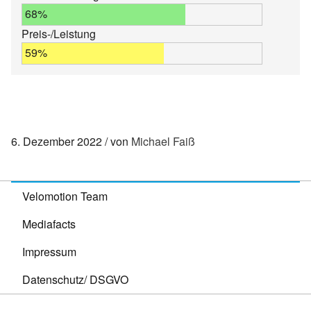
68%
Preis-/Leistung
59%
6. Dezember 2022
von
Michael Faiß
Velomotion Team
Mediafacts
Impressum
Datenschutz/ DSGVO