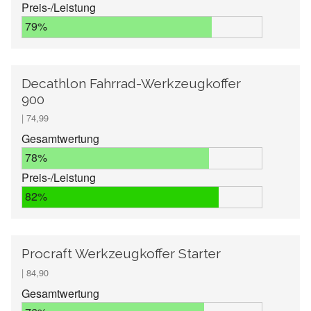
Preis-/Leistung
79%
Decathlon Fahrrad-Werkzeugkoffer
900
| 74,99
Gesamtwertung
78%
Preis-/Leistung
82%
Procraft Werkzeugkoffer Starter
| 84,90
Gesamtwertung