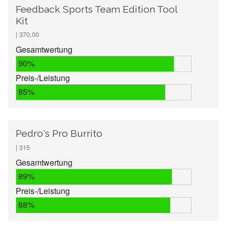
Feedback Sports Team Edition Tool
Kit
| 370,00
Gesamtwertung
90%
Preis-/Leistung
85%
Pedro's Pro Burrito
| 315
Gesamtwertung
89%
Preis-/Leistung
88%