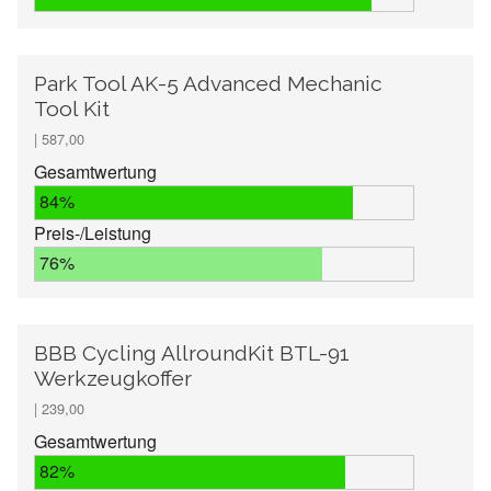
Park Tool AK-5 Advanced Mechanic
Tool Kit
| 587,00
Gesamtwertung
84%
Preis-/Leistung
76%
BBB Cycling AllroundKit BTL-91
Werkzeugkoffer
| 239,00
Gesamtwertung
82%