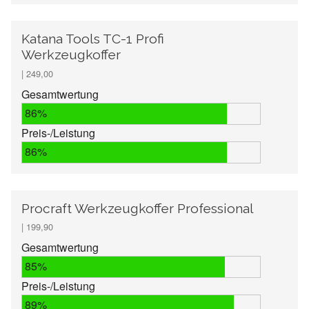
Katana Tools TC-1 Profi
Werkzeugkoffer
| 249,00
Gesamtwertung
86%
Preis-/Leistung
86%
Procraft Werkzeugkoffer Professional
| 199,90
Gesamtwertung
85%
Preis-/Leistung
89%