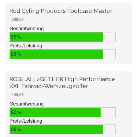
Red Cyling Products Toolcase Master
| 299,99
Gesamtwertung
88%
Preis-/Leistung
88%
ROSE ALL2GETHER High Performance
XXL Fahrrad-Werkzeugkoffer
| 199,95
Gesamtwertung
86%
Preis-/Leistung
88%