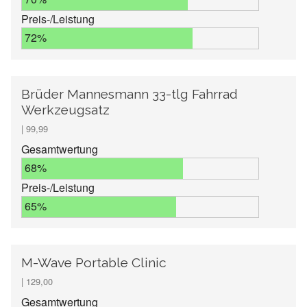
Preis-/Leistung
72%
Brüder Mannesmann 33-tlg Fahrrad
Werkzeugsatz
| 99,99
Gesamtwertung
68%
Preis-/Leistung
65%
M-Wave Portable Clinic
| 129,00
Gesamtwertung