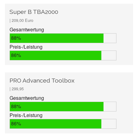
Super B TBA2000
| 209,00 Euro
Gesamtwertung
88%
Preis-/Leistung
86%
PRO Advanced Toolbox
| 299,95
Gesamtwertung
88%
Preis-/Leistung
86%