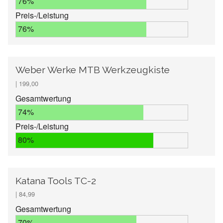
76%
Preis-/Leistung
76%
Weber Werke MTB Werkzeugkiste
| 199,00
Gesamtwertung
74%
Preis-/Leistung
80%
Katana Tools TC-2
| 84,99
Gesamtwertung
70%