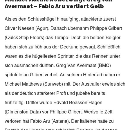
Avermaet – Fabio Aru verliert Gelb
Als es den Schlusshügel hinaufging, attackierte zuerst
Oliver Naesen (Ag2r). Danach übernahm Philippe Gilbert
(Quick-Step Floors) das Tempo. Doch die beiden Belgier
haben sich zu früh aus der Deckung gewagt. Schließlich
waren es die hügelfesten Sprinter, die das Rennen unter
sich ausmachen durften. Greg Van Avermaet (BMC)
sprintete an Gilbert vorbei. An seinem Hinterrad nahm er
Michael Matthews (Sunweb) mit. Der Australier erwies sich
als der deutlich stärkerer Profi und jubelte bereits
frühzeitig. Dritter wurde Edvald Boasson Hagen
(Dimension Data) vor Philippe Gilbert. Wertvolle Zeit
verloren hat Fabio Aru (Astana). Der Italiener hatte zu