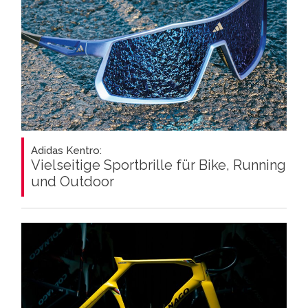
Adidas Kentro:
Vielseitige Sportbrille für Bike, Running
und Outdoor