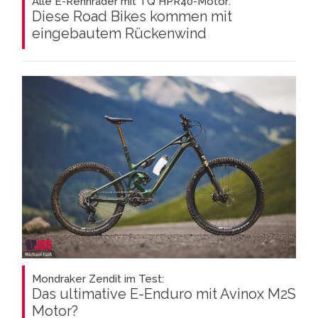
Alle E-Rennräder mit TQ HPR40-Motor:
Diese Road Bikes kommen mit
eingebautem Rückenwind
Mondraker Zendit im Test:
Das ultimative E-Enduro mit Avinox M2S
Motor?