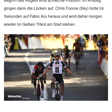
Beginn des Hügels eine schlechte Position. Im Anstieg
gingen dann die Lücken auf. Chris Foome (Sky) holte 24
Sekunden auf Fabio Aru heraus und wird daher morgen
wieder im Gelben Trikot am Start stehen.