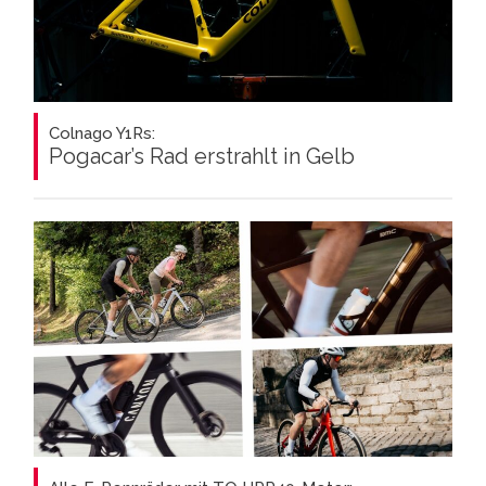
Colnago Y1Rs:
Pogacar’s Rad erstrahlt in Gelb