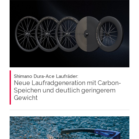
Shimano Dura-Ace Laufräder:
Neue Laufradgeneration mit Carbon-
Speichen und deutlich geringerem
Gewicht