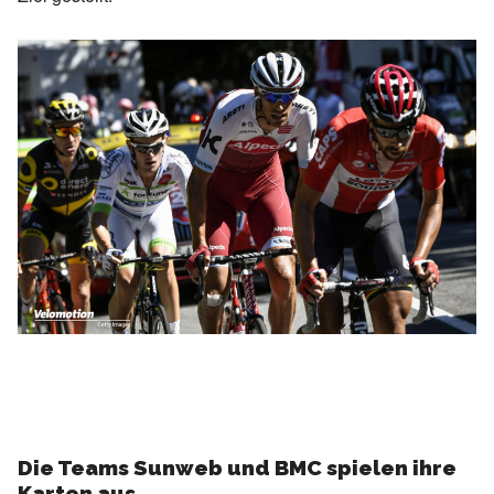
Die Teams Sunweb und BMC spielen ihre
Karten aus