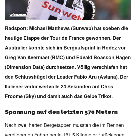
Radsport: Michael Matthews (Sunweb) hat soeben die
heutige Etappe der Tour de France gewonnen. Der
Australier konnte sich im Bergaufsprint in Rodez vor
Greg Van Avermaet (BMC) und Edvald Boasson Hagen
(Dimension Data) durchsetzen. Völlig verschlafen hat
den Schlusshügel der Leader Fabio Aru (Astana). Der
Italiener verlor wertvolle 24 Sekunden auf Chris
Froome (Sky) und damit auch das Gelbe Trikot.
Spannung auf den letzten 570 Metern
Nach zwei harten Bergetappen mussten die im Rennen
verbliebenen Fahrer heute 181,5 Kilometer zurücklegen.