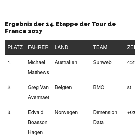
Ergebnis der 14. Etappe der Tour de
France 2017
PLATZ
FAHRER
LAND
TEAM
ZEIT
1.
Michael
Australien
Sunweb
4:21:
Matthews
2.
Greg Van
Belgien
BMC
st
Avermaet
3.
Edvald
Norwegen
Dimension
+0:01
Boasson
Data
Hagen