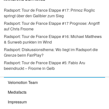
Radsport:
Tour de France Etappe #17: Primoz Roglic
springt über den Galibier zum Sieg
Radsport:
Tour de France Etappe #17 Prognose: Angriff
auf Chris Froome
Radsport:
Tour de France Etappe #16: Michael Matthews
& Sunweb punkten im Wind
Radsport:
Diskussionsthema: Wo liegt im Radsport die
Grenze beim FairPlay?
Radsport:
Tour de France Etappe #5: Fabio Aru
beeindruckt – Froome in Gelb
Velomotion Team
Mediafacts
Impressum