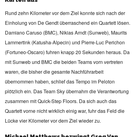
Rund zehn Kilometer vor dem Ziel konnte sich nach der
Einholung von De Gendt überraschend ein Quartett lösen.
Damiano Caruso (BMC), Nikias Arndt (Sunweb), Maurits
Lammertink (Katusha-Alpecin) und Pierre-Luc Perichon
(Fortuneo-Oscaro) fuhren knapp 20 Sekunden heraus. Da
mit Sunweb und BMC die beiden Teams vorn vertreten
waren, die bisher die gesamte Nachführarbeit
übernommen haben, schlief das Tempo im Peloton
plötzlich ein. Das Team Sky übernahm die Verantwortung
zusammen mit Quick-Step Floors. Da sich auch das
Quartett vorne nicht wirklich einig war, fuhr das Feld die
Lücke vier Kilometer vor dem Ziel wieder zu.
Michael Matthews bezwingt Greg Van