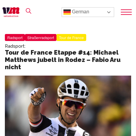
German
Radsport
Straßenradsport
Tour de France
Radsport:
Tour de France Etappe #14: Michael
Matthews jubelt in Rodez – Fabio Aru
nicht