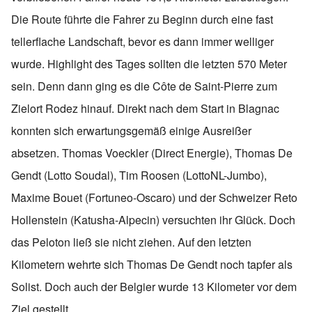
Die Route führte die Fahrer zu Beginn durch eine fast
tellerflache Landschaft, bevor es dann immer welliger
wurde. Highlight des Tages sollten die letzten 570 Meter
sein. Denn dann ging es die Côte de Saint-Pierre zum
Zielort Rodez hinauf. Direkt nach dem Start in Blagnac
konnten sich erwartungsgemäß einige Ausreißer
absetzen. Thomas Voeckler (Direct Energie), Thomas De
Gendt (Lotto Soudal), Tim Roosen (LottoNL-Jumbo),
Maxime Bouet (Fortuneo-Oscaro) und der Schweizer Reto
Hollenstein (Katusha-Alpecin) versuchten ihr Glück. Doch
das Peloton ließ sie nicht ziehen. Auf den letzten
Kilometern wehrte sich Thomas De Gendt noch tapfer als
Solist. Doch auch der Belgier wurde 13 Kilometer vor dem
Ziel gestellt.