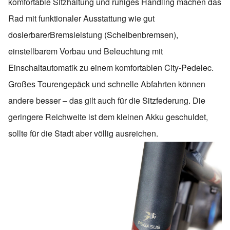
komfortable Sitzhaltung und ruhiges Handling machen das
Rad mit funktionaler Ausstattung wie gut
dosierbarerBremsleistung (Scheibenbremsen),
einstellbarem Vorbau und Beleuchtung mit
Einschaltautomatik zu einem komfortablen City-Pedelec.
Großes Tourengepäck und schnelle Abfahrten können
andere besser – das gilt auch für die Sitzfederung. Die
geringere Reichweite ist dem kleinen Akku geschuldet,
sollte für die Stadt aber völlig ausreichen.