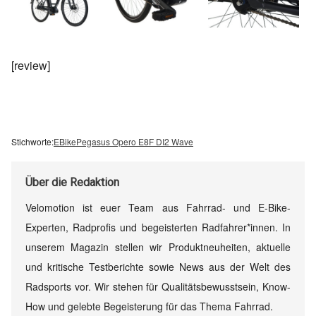
[review]
Stichworte:
EBike
Pegasus Opero E8F DI2 Wave
Über
die Redaktion
Velomotion ist euer Team aus Fahrrad- und E-Bike-
Experten, Radprofis und begeisterten Radfahrer*innen. In
unserem Magazin stellen wir Produktneuheiten, aktuelle
und kritische Testberichte sowie News aus der Welt des
Radsports vor. Wir stehen für Qualitätsbewusstsein, Know-
How und gelebte Begeisterung für das Thema Fahrrad.