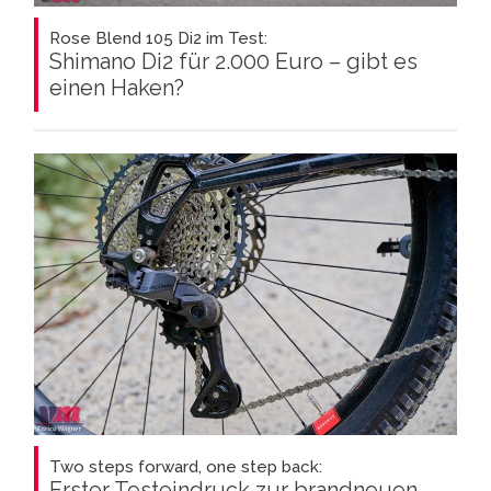
Rose Blend 105 Di2 im Test:
Shimano Di2 für 2.000 Euro – gibt es
einen Haken?
Two steps forward, one step back:
Erster Testeindruck zur brandneuen