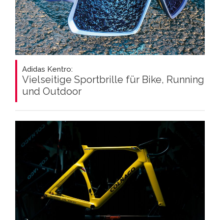
Adidas Kentro:
Vielseitige Sportbrille für Bike, Running
und Outdoor