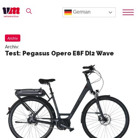
German
Archiv
Archiv:
Test: Pegasus Opero E8F DI2 Wave