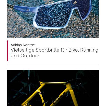
Adidas Kentro:
Vielseitige Sportbrille für Bike, Running
und Outdoor