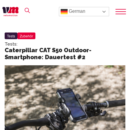
German
Tests
Zubehör
Tests:
Caterpillar CAT S50 Outdoor-
Smartphone: Dauertest #2