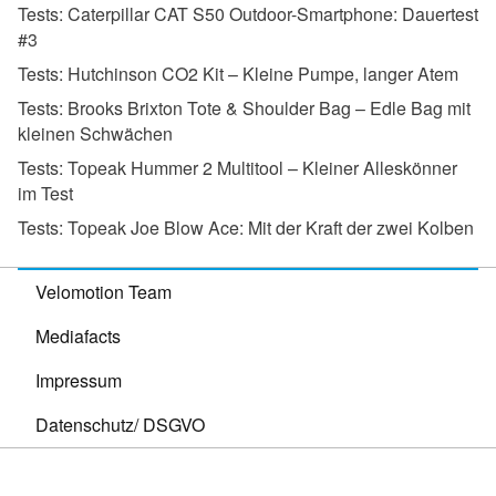
Tests:
Caterpillar CAT S50 Outdoor-Smartphone: Dauertest
#3
Tests:
Hutchinson CO2 Kit – Kleine Pumpe, langer Atem
Tests:
Brooks Brixton Tote & Shoulder Bag – Edle Bag mit
kleinen Schwächen
Tests:
Topeak Hummer 2 Multitool – Kleiner Alleskönner
im Test
Tests:
Topeak Joe Blow Ace: Mit der Kraft der zwei Kolben
Velomotion Team
Mediafacts
Impressum
Datenschutz/ DSGVO