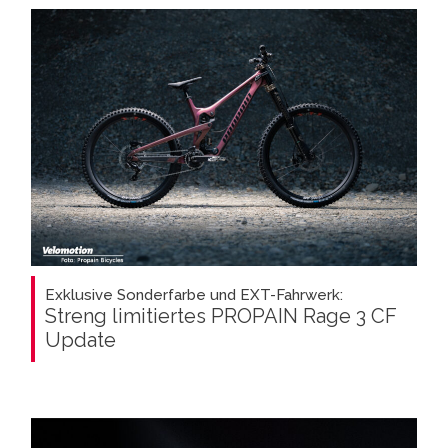
Exklusive Sonderfarbe und EXT-Fahrwerk:
Streng limitiertes PROPAIN Rage 3 CF
Update