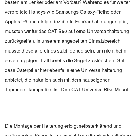
besten am Lenker oder am Vorbau? Während es für weiter
verbreitete Handys wie Samsungs Galaxy-Reihe oder
Apples iPhone einige dezidierte Fahrradhalterungen gibt,
mussten wir für das CAT S50 auf eine Universalthalterung
zurückgreifen. In unserem angepeilten Einsatzbereich
musste diese allerdings stabil genug sein, um nicht beim
ersten ruppigen Trail bereits die Segel zu streichen. Gut,
dass Caterpillar hier ebenfalls eine Universalhalterung
anbietet, die natürlich auch mit dem hauseigenen
Topmodell kompatibel ist: Den CAT Universal Bike Mount.
Die Montage der Halterung erfolgt selbsterklärend und
werkzeuglos: Schön ist, dass nicht nur die Handyhalterung