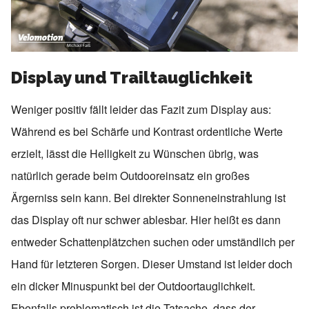
Display und Trailtauglichkeit
Weniger positiv fällt leider das Fazit zum Display aus:
Während es bei Schärfe und Kontrast ordentliche Werte
erzielt, lässt die Helligkeit zu Wünschen übrig, was
natürlich gerade beim Outdooreinsatz ein großes
Ärgerniss sein kann. Bei direkter Sonneneinstrahlung ist
das Display oft nur schwer ablesbar. Hier heißt es dann
entweder Schattenplätzchen suchen oder umständlich per
Hand für letzteren Sorgen. Dieser Umstand ist leider doch
ein dicker Minuspunkt bei der Outdoortauglichkeit.
Ebenfalls problematisch ist die Tatsache, dass der