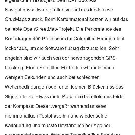
Navigationssoftware greifen wir auf das kostenlose
OruxMaps zurück. Beim Kartenmaterial setzen wir auf das
beliebte OpenStreetMap-Projekt. Die Performance des
Snapdragon 400 Prozessors im Caterpillar-Handy reicht
locker aus, um die Software flüssig darzustellen. Sehr
angetan sind wir auch von der hervorragenden GPS-
Leistung: Einen Satelliten-Fix hatten wir meist nach
wenigen Sekunden und auch bei schlechten
Wetterbedingungen oder unter kleinen Brücken riss das
Signal nie ab. Etwas mehr Probleme bereitete uns leider
der Kompass: Dieser „vergaß“ während unserer
mehrmonatigen Testphase hin und wieder seine
Kalibrierung und musste umständlich per App neu
ausgerichtet werden. Weniger Technik-affine Benutzer