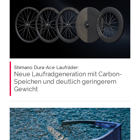
Shimano Dura-Ace Laufräder:
Neue Laufradgeneration mit Carbon-
Speichen und deutlich geringerem
Gewicht